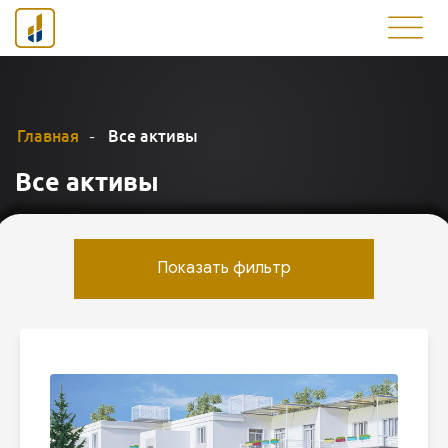
Главная
Все активы
-
Все активы
Показать фильтр