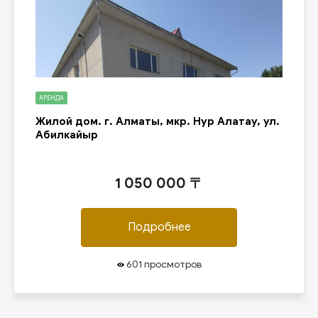
АРЕНДА
Жилой дом. г. Алматы, мкр. Нур Алатау, ул.
Абилкайыр
1 050 000 〒
Подробнее
601 просмотров